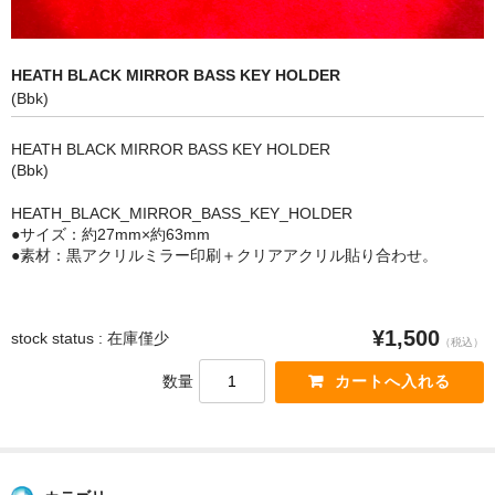
Keyholder
HEATH BLACK MIRROR BASS KEY HOLDER
Poster
(Bbk)
Calendar
HEATH BLACK MIRROR BASS KEY HOLDER
(Bbk)
Ticket case
HEATH_BLACK_MIRROR_BASS_KEY_HOLDER
Mask holder
●サイズ：約27mm×約63mm
●素材：黒アクリルミラー印刷＋クリアアクリル貼り合わせ。
Contact : お問い合わせ
about
¥1,500
stock status : 在庫僅少
（税込）
数量