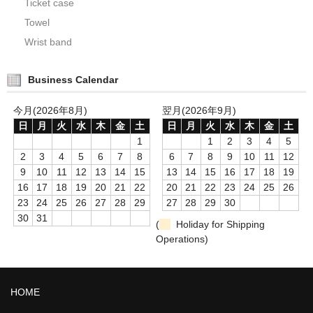
Ticket case
Towel
Wrist band
Business Calendar
今月(2026年8月)
翌月(2026年9月)
日
月
火
水
木
金
土
日
月
火
水
木
金
土
1
1
2
3
4
5
2
3
4
5
6
7
8
6
7
8
9
10
11
12
9
10
11
12
13
14
15
13
14
15
16
17
18
19
16
17
18
19
20
21
22
20
21
22
23
24
25
26
23
24
25
26
27
28
29
27
28
29
30
30
31
(
Holiday for Shipping
Operations)
HOME